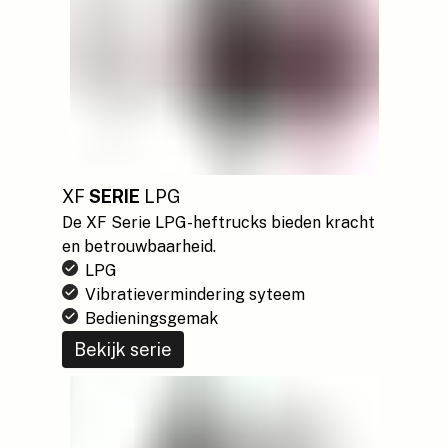
XF
SERIE
LPG
De XF Serie LPG-heftrucks bieden kracht
en betrouwbaarheid.
LPG
Vibratievermindering syteem
Bedieningsgemak
Bekijk serie