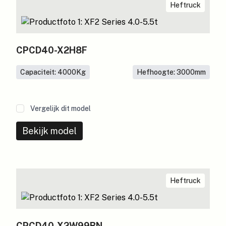
Heftruck
CPCD40-X2H8F
Capaciteit: 4000
Kg
Hefhoogte: 3000
mm
Vergelijk dit model
Bekijk model
Heftruck
CPCD40-X2W99BN