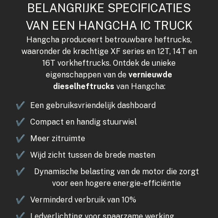
BELANGRIJKE SPECIFICATIES
VAN EEN HANGCHA IC TRUCK
Hangcha produceert betrouwbare heftrucks,
waaronder de krachtige XF series en 12T, 14T en
16T vorkheftrucks. Ontdek de unieke
eigenschappen van de
vernieuwde
dieselheftrucks
van Hangcha:
✔
Een gebruiksvriendelijk dashboard
✔
Compact en handig stuurwiel
✔
Meer zitruimte
✔
Wijd zicht tussen de brede masten
✔
Dynamische belasting van de motor die zorgt
voor een hogere energie-efficiëntie
✔
Verminderd verbruik van 10%
✔
Ledverlichting voor spaarzame werking