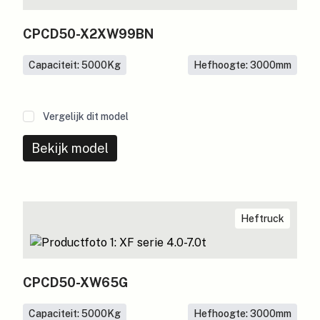
CPCD50-X2XW99BN
Capaciteit: 5000
Kg
Hefhoogte: 3000
mm
Vergelijk dit model
Bekijk model
Heftruck
CPCD50-XW65G
Capaciteit: 5000
Kg
Hefhoogte: 3000
mm