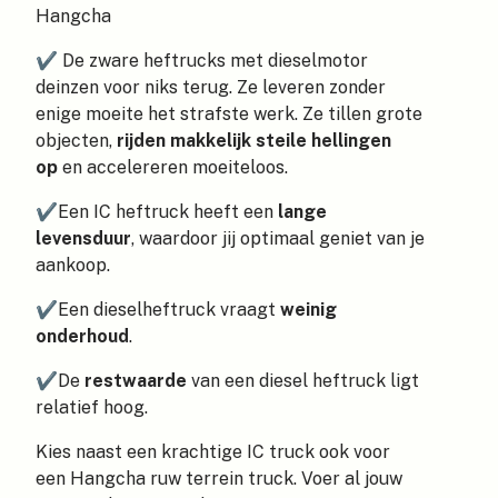
Hangcha
✔
De zware heftrucks met dieselmotor
deinzen voor niks terug. Ze leveren zonder
enige moeite het strafste werk. Ze tillen grote
objecten,
rijden makkelijk steile hellingen
op
en accelereren moeiteloos.
✔
Een IC heftruck heeft een
lange
levensduur
, waardoor jij optimaal geniet van je
aankoop.
✔
Een dieselheftruck vraagt
weinig
onderhoud
.
✔
De
restwaarde
van een diesel heftruck ligt
relatief hoog.
Kies naast een krachtige IC truck ook voor
een
Hangcha ruw terrein truck
. Voer al jouw