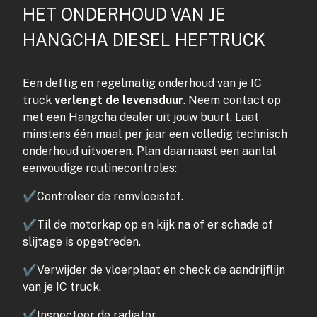
HET ONDERHOUD VAN JE
HANGCHA DIESEL HEFTRUCK
Een deftig en regelmatig onderhoud van je IC
truck
verlengt de levensduur
.
Neem contact op
met een Hangcha dealer
uit jouw buurt. Laat
minstens één maal per jaar een volledig technisch
onderhoud uitvoeren. Plan daarnaast een aantal
eenvoudige routinecontroles:
✔
Controleer de remvloeistof.
✔
Til de motorkap op en kijk na of er schade of
slijtage is opgetreden.
✔
Verwijder de vloerplaat en check de aandrijflijn
van je IC truck.
✔
Inspecteer de radiator.