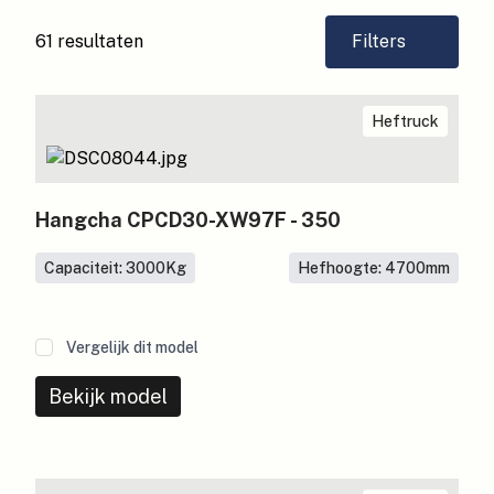
61 resultaten
Filters
Heftruck
Hangcha CPCD30-XW97F - 350
Capaciteit: 3000
Kg
Hefhoogte: 4700
mm
Vergelijk dit model
Bekijk model