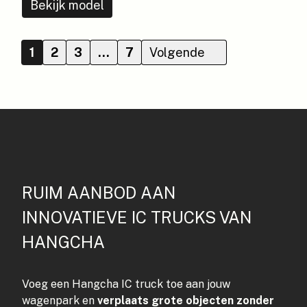
Bekijk model
1
2
3
…
7
Volgende
RUIM AANBOD AAN
INNOVATIEVE IC TRUCKS VAN
HANGCHA
Voeg een Hangcha IC truck toe aan jouw
wagenpark en
verplaats grote objecten zonder