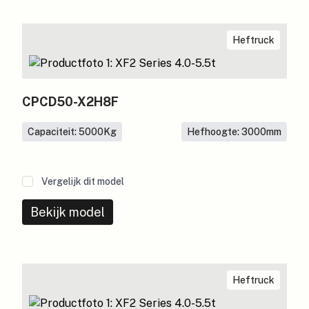
Heftruck
CPCD50-X2H8F
Capaciteit: 5000
Kg
Hefhoogte: 3000
mm
Vergelijk dit model
Bekijk model
Heftruck