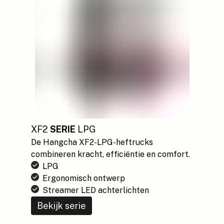
XF2
SERIE
LPG
De Hangcha XF2-LPG-heftrucks
combineren kracht, efficiëntie en comfort.
LPG
Ergonomisch ontwerp
Streamer LED achterlichten
Bekijk serie