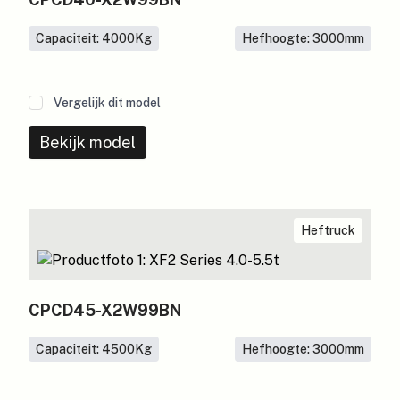
Capaciteit: 4000
Kg
Hefhoogte: 3000
mm
Vergelijk dit model
Bekijk model
Heftruck
CPCD45-X2W99BN
Capaciteit: 4500
Kg
Hefhoogte: 3000
mm