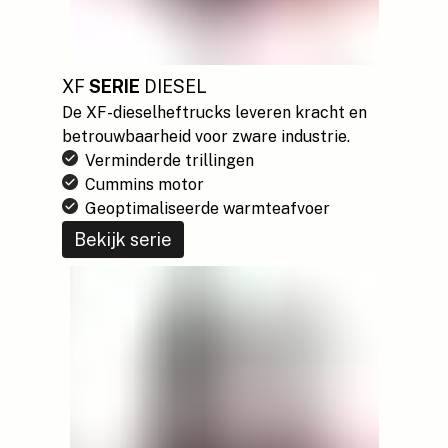
XF
SERIE
DIESEL
De XF-dieselheftrucks leveren kracht en
betrouwbaarheid voor zware industrie.
Verminderde trillingen
Cummins motor
Geoptimaliseerde warmteafvoer
Bekijk serie