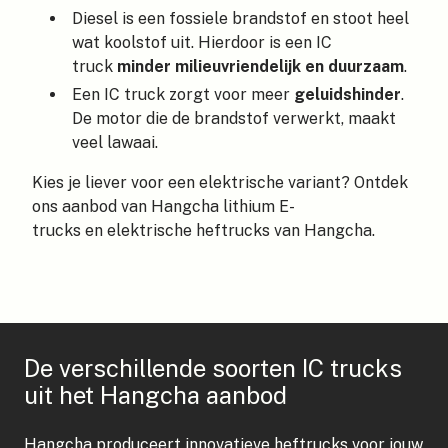
Diesel is een fossiele brandstof en stoot heel
wat koolstof uit. Hierdoor is een IC
truck
minder milieuvriendelijk en duurzaam
.
Een IC truck zorgt voor meer
geluidshinder
.
De motor die de brandstof verwerkt, maakt
veel lawaai.
Kies je liever voor een elektrische variant? Ontdek
ons aanbod van
Hangcha lithium E-
trucks
en
elektrische heftrucks van Hangcha
.
De verschillende soorten IC trucks
uit het Hangcha aanbod
Hangcha produceert innovatieve heftrucks voor jouw