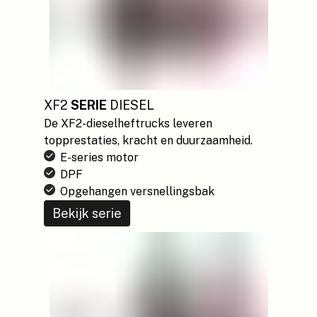
XF2
SERIE
DIESEL
De XF2-dieselheftrucks leveren
topprestaties, kracht en duurzaamheid.
E-series motor
DPF
Opgehangen versnellingsbak
Bekijk serie