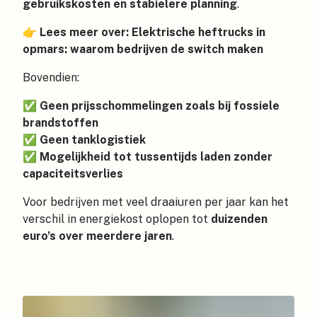
gebruikskosten en stabielere planning
.
👉
Lees meer over: Elektrische heftrucks in
opmars: waarom bedrijven de switch maken
Bovendien:
✅
Geen prijsschommelingen zoals bij fossiele
brandstoffen
✅
Geen tanklogistiek
✅
Mogelijkheid tot tussentijds laden zonder
capaciteitsverlies
Voor bedrijven met veel draaiuren per jaar kan het
verschil in energiekost oplopen tot
duizenden
euro’s over meerdere jaren
.