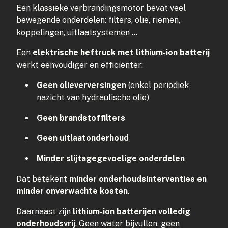
Een klassieke verbrandingsmotor bevat veel
bewegende onderdelen: filters, olie, riemen,
koppelingen, uitlaatsystemen …
Een
elektrische heftruck met lithium-ion batterij
werkt eenvoudiger en efficiënter:
Geen olieverversingen
(enkel periodiek
nazicht van hydraulische olie)
Geen brandstoffilters
Geen uitlaatonderhoud
Minder slijtagegevoelige onderdelen
Dat betekent
minder onderhoudsinterventies en
minder onverwachte kosten
.
Daarnaast zijn
lithium-ion batterijen volledig
onderhoudsvrij
. Geen water bijvullen, geen