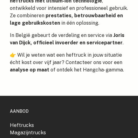
heftrucks met lithium-ion technologie
,
ontwikkeld voor intensief en professioneel gebruik.
Ze combineren
prestaties, betrouwbaarheid en
lage gebruikskosten
in één oplossing.
In België gebeurt de verdeling en service via
Joris
van Dijck, officieel invoerder en servicepartner
.
👉 Wil je weten wat een heftruck in jouw situatie
écht kost over vijf jaar? Contacteer ons voor een
analyse op maat
of ontdek het Hangcha-gamma.
AANBOD
Heftrucks
Magazijntrucks