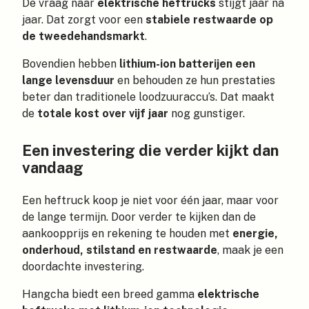
De vraag naar
elektrische heftrucks
stijgt jaar na
jaar. Dat zorgt voor een
stabiele restwaarde op
de tweedehandsmarkt
.
Bovendien hebben
lithium-ion batterijen een
lange levensduur
en behouden ze hun prestaties
beter dan traditionele loodzuuraccu’s. Dat maakt
de
totale kost over vijf jaar
nog gunstiger.
Een investering die verder kijkt dan
vandaag
Een heftruck koop je niet voor één jaar, maar voor
de lange termijn. Door verder te kijken dan de
aankoopprijs en rekening te houden met
energie,
onderhoud, stilstand en restwaarde
, maak je een
doordachte investering.
Hangcha biedt een breed gamma
elektrische