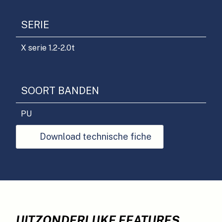
SERIE
X serie 1.2-2.0t
SOORT BANDEN
PU
Download technische fiche
UITZONDERLIJKE FEATURES