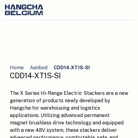
Home
Aanbod
CDD14-XT1S-SI
CDD14-XT1S-SI
The X Series Hi-Range Electric Stackers are a new
generation of products newly developed by
Hangcha for warehousing and logistics
applications. Utilizing advanced permanent
magnet brushless drive technology and equipped
with a new 48V system, these stackers deliver
advanced performance, comfortable, safe, and