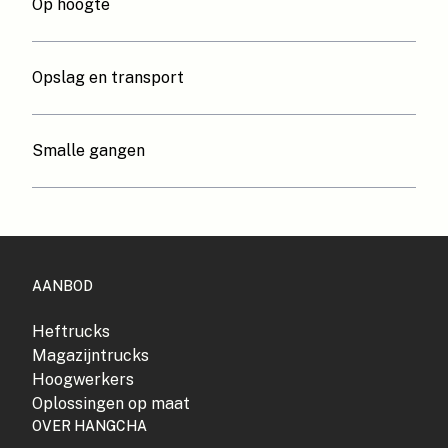
Op hoogte
Opslag en transport
Smalle gangen
AANBOD
Heftrucks
Magazijntrucks
Hoogwerkers
Oplossingen op maat
OVER HANGCHA