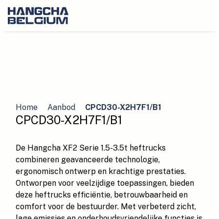
Home
Aanbod
CPCD30-X2H7F1/B1
CPCD30-X2H7F1/B1
De Hangcha XF2 Serie 1.5-3.5t heftrucks
combineren geavanceerde technologie,
ergonomisch ontwerp en krachtige prestaties.
Ontworpen voor veelzijdige toepassingen, bieden
deze heftrucks efficiëntie, betrouwbaarheid en
comfort voor de bestuurder. Met verbeterd zicht,
lage emissies en onderhoudsvriendelijke functies is