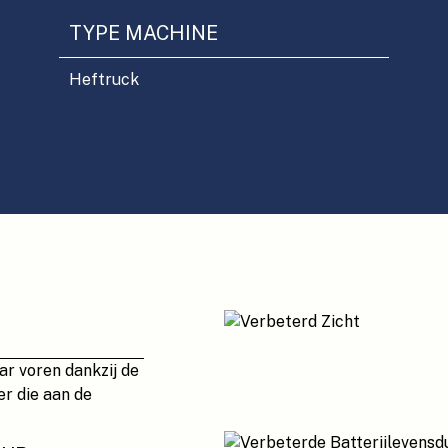
TYPE MACHINE
Heftruck
r voren dankzij de
er die aan de