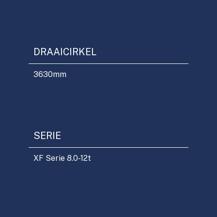
DRAAICIRKEL
3630
mm
SERIE
XF Serie 8.0-12t