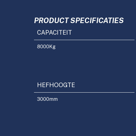
PRODUCT SPECIFICATIES
CAPACITEIT
8000
Kg
HEFHOOGTE
3000
mm