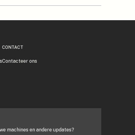
CONTACT
s
Contacteer ons
euwe machines en andere updates?