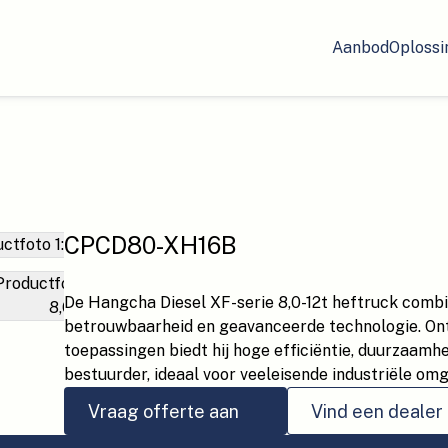
Aanbod
Oplossi
CPCD80-XH16B
De Hangcha Diesel XF-serie 8,0-12t heftruck combi
betrouwbaarheid en geavanceerde technologie. On
toepassingen biedt hij hoge efficiëntie, duurzaamh
bestuurder, ideaal voor veeleisende industriële om
Vraag offerte aan
Vind een dealer