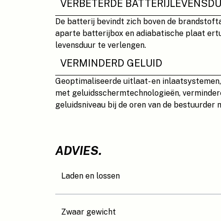
VERBETERDE BATTERIJLEVENSD
De batterij bevindt zich boven de brandstoft
aparte batterijbox en adiabatische plaat er
levensduur te verlengen.
VERMINDERD GELUID
Geoptimaliseerde uitlaat- en inlaatsysteme
met geluidsschermtechnologieën, verminder
geluidsniveau bij de oren van de bestuurder 
ADVIES.
Laden en lossen
Zwaar gewicht