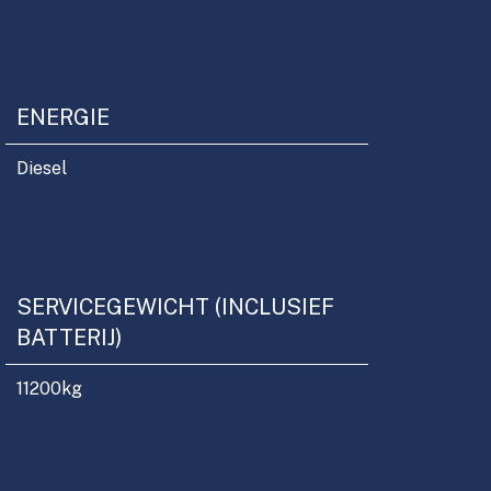
ENERGIE
Diesel
SERVICEGEWICHT (INCLUSIEF
BATTERIJ)
11200
kg