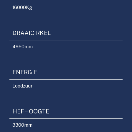
16000
Kg
DRAAICIRKEL
4950
mm
ENERGIE
Loodzuur
HEFHOOGTE
3300
mm