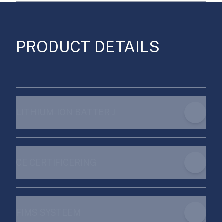
PRODUCT DETAILS
LITHIUM-ION BATTERIJ
CE CERTIFICERING
FIMS SYSTEEM