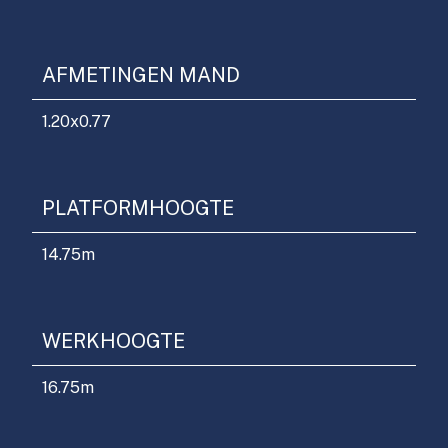
AFMETINGEN MAND
1.20x0.77
PLATFORMHOOGTE
14.75
m
WERKHOOGTE
16.75
m