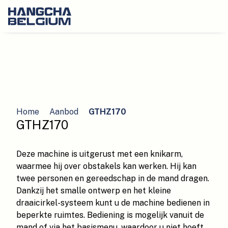
Home
Aanbod
GTHZ170
GTHZ170
Deze machine is uitgerust met een knikarm,
waarmee hij over obstakels kan werken. Hij kan
twee personen en gereedschap in de mand dragen.
Dankzij het smalle ontwerp en het kleine
draaicirkel-systeem kunt u de machine bedienen in
beperkte ruimtes. Bediening is mogelijk vanuit de
mand of via het basismenu, waardoor u niet hoeft