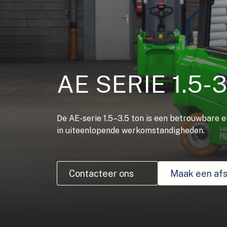
AE SERIE 1.5-
De AE-serie 1.5–3.5 ton is een betrouwbare e
in uiteenlopende werkomstandigheden.
Contacteer ons
Maak een afs