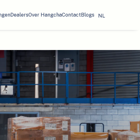
ngen
Dealers
Over Hangcha
Contact
Blogs
NL