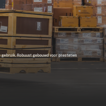
jks gebruik. Robuust gebouwd voor prestaties