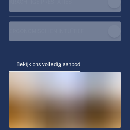
KRACHTIGE PRESTATIES
ERGONOMISCH EN INTUÏTIEF
Bekijk ons volledig aanbod