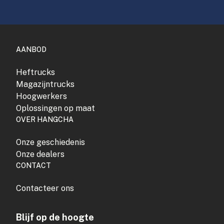
AANBOD
Heftrucks
Magazijntrucks
Hoogwerkers
Oplossingen op maat
OVER HANGCHA
Onze geschiedenis
Onze dealers
CONTACT
Contacteer ons
Blijf op de hoogte