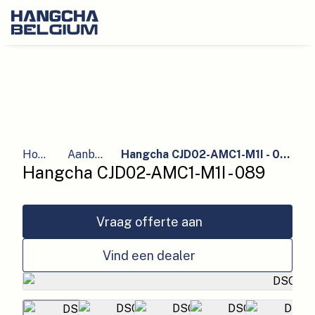
Home
Aanbod
Hangcha CJD02-AMC1-M1I - 089
Hangcha CJD02-AMC1-M1I - 089
Vraag offerte aan
Vind een dealer