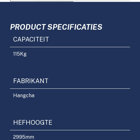
PRODUCT SPECIFICATIES
CAPACITEIT
115
Kg
FABRIKANT
Hangcha
HEFHOOGTE
2995
mm