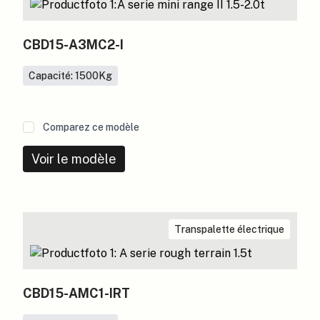
CBD15-A3MC2-I
Capacité: 1500
Kg
Comparez ce modèle
Voir le modèle
Transpalette électrique
CBD15-AMC1-IRT