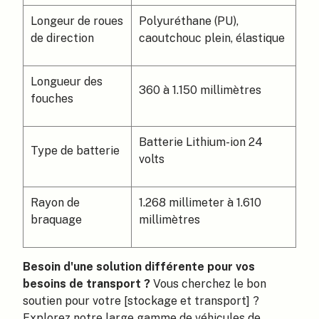
Longeur de roues
Polyuréthane (PU),
de direction
caoutchouc plein, élastique
Longueur des
360 à 1.150 millimètres
fouches
Batterie Lithium-ion 24
Type de batterie
volts
Rayon de
1.268 millimeter à 1.610
braquage
millimètres
Besoin d'une solution différente pour vos
besoins de transport ?
Vous cherchez le bon
soutien pour votre [stockage et transport] ?
Explorez notre large gamme de véhicules de