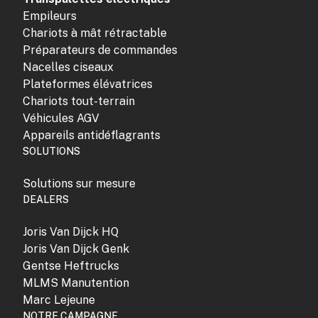
Empileurs
Chariots à mât rétractable
Préparateurs de commandes
Nacelles ciseaux
Plateformes élévatrices
Chariots tout-terrain
Véhicules AGV
Appareils antidéflagrants
SOLUTIONS
Solutions sur mesure
DEALERS
Joris Van Dijck HQ
Joris Van Dijck Genk
Gentse Heftrucks
MLMS Manutention
Marc Lejeune
NOTRE CAMPAGNE