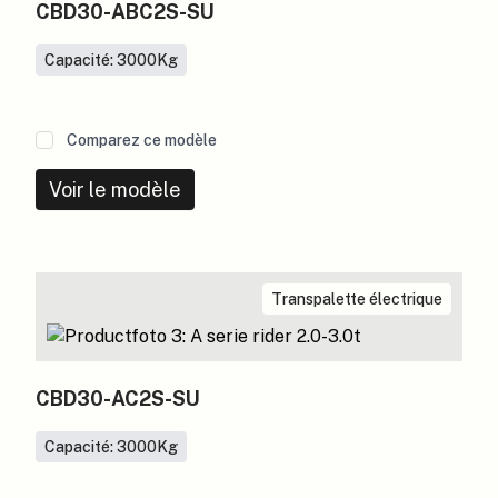
CBD30-ABC2S-SU
Capacité: 3000
Kg
Comparez ce modèle
Voir le modèle
Transpalette électrique
CBD30-AC2S-SU
Capacité: 3000
Kg