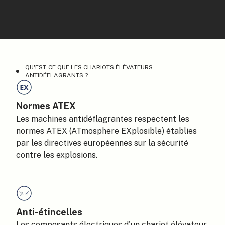
QU'EST-CE QUE LES CHARIOTS ÉLÉVATEURS
ANTIDÉFLAGRANTS ?
Normes ATEX
Les machines antidéflagrantes respectent les
normes ATEX (ATmosphere EXplosible) établies
par les directives européennes sur la sécurité
contre les explosions.
Anti-étincelles
Les composants électriques d'un chariot élévateur