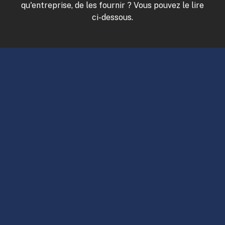
qu'entreprise, de les fournir ? Vous pouvez le lire
ci-dessous.