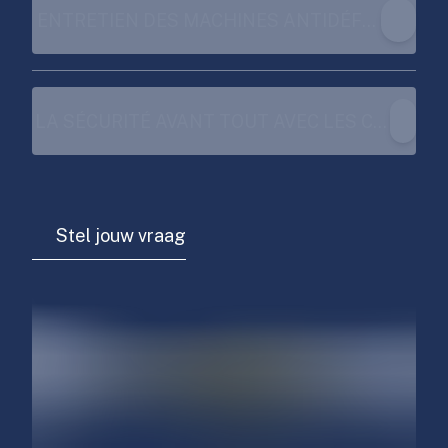
ENTRETIEN DES MACHINES ANTIDÉFLAGRAN
LA SÉCURITÉ AVANT TOUT AVEC LES CHARIO
Stel jouw vraag