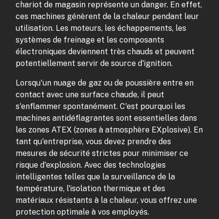
chariot de magasin représente un danger. En effet,
ces machines génèrent de la chaleur pendant leur
utilisation. Les moteurs, les échappements, les
systèmes de freinage et les composants
électroniques deviennent très chauds et peuvent
potentiellement servir de source d'ignition.
Lorsqu'un nuage de gaz ou de poussière entre en
contact avec une surface chaude, il peut
s'enflammer spontanément. C'est pourquoi les
machines antidéflagrantes sont essentielles dans
les zones ATEX (zones à atmosphère EXplosive). En
tant qu'entreprise, vous devez prendre des
mesures de sécurité strictes pour minimiser ce
risque d'explosion. Avec des technologies
intelligentes telles que la surveillance de la
température, l'isolation thermique et des
matériaux résistants à la chaleur, vous offrez une
protection optimale à vos employés.