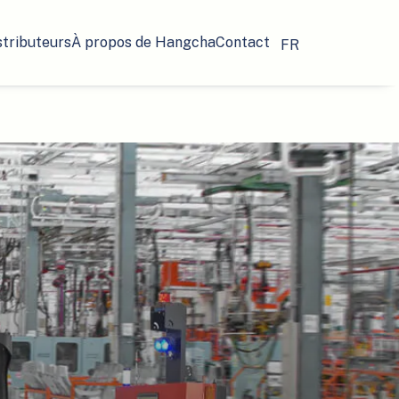
stributeurs
À propos de Hangcha
Contact
FR