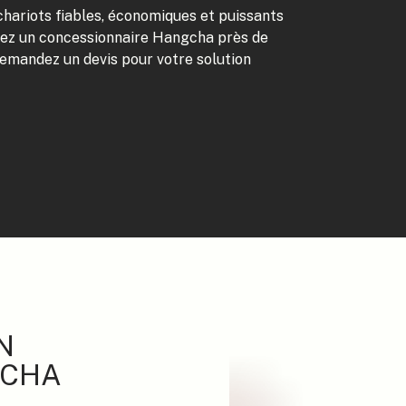
hariots fiables, économiques et puissants
uvez un concessionnaire Hangcha près de
emandez un devis pour votre solution
N
GCHA