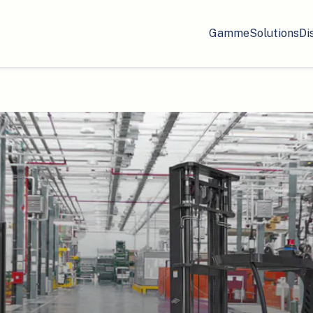
Gamme
Solutions
Di