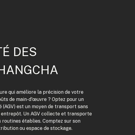
TÉ DES
 HANGCHA
re qui améliore la précision de votre
coûts de main-d'œuvre ? Optez pour un
é (AGV) est un moyen de transport sans
e entrepôt. Un AGV collecte et transporte
 routines établies. Comptez sur son
stribution ou espace de stockage.