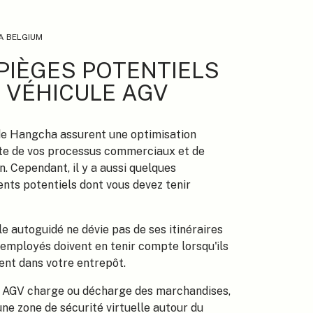
 BELGIUM
 PIÈGES POTENTIELS
N VÉHICULE AGV
e Hangcha assurent une optimisation
nte de vos processus commerciaux et de
n. Cependant, il y a aussi quelques
ents potentiels dont vous devez tenir
le autoguidé ne dévie pas de ses itinéraires
s employés doivent en tenir compte lorsqu'ils
ent dans votre entrepôt.
 AGV charge ou décharge des marchandises,
 une zone de sécurité virtuelle autour du