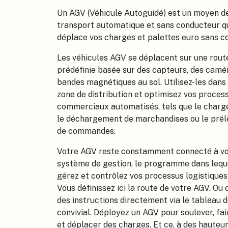
Un AGV (Véhicule Autoguidé) est un moyen d
transport automatique et sans conducteur q
déplace vos charges et palettes euro sans c
Les véhicules AGV se déplacent sur une rout
prédéfinie basée sur des capteurs, des camé
bandes magnétiques au sol. Utilisez-les dans
zone de distribution et optimisez vos proces
commerciaux automatisés, tels que le charg
le déchargement de marchandises ou le pré
de commandes.
Votre AGV reste constamment connecté à v
système de gestion, le programme dans lequ
gérez et contrôlez vos processus logistiques
Vous définissez ici la route de votre AGV. Ou
des instructions directement via le tableau 
convivial. Déployez un AGV pour soulever, fai
et déplacer des charges. Et ce, à des hauteur