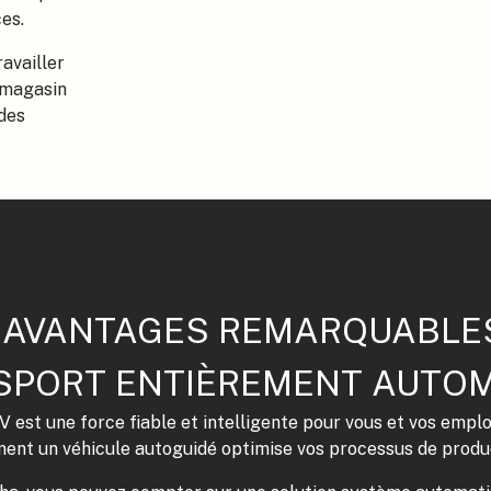
es.
availler
 magasin
des
 AVANTAGES REMARQUABLE
SPORT ENTIÈREMENT AUTOM
V est une force fiable et intelligente pour vous et vos empl
nt un véhicule autoguidé optimise vos processus de produ