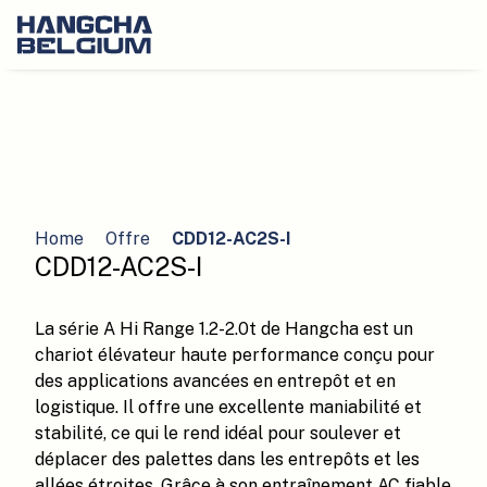
Home
Offre
CDD12-AC2S-I
CDD12-AC2S-I
La série A Hi Range 1.2-2.0t de Hangcha est un
chariot élévateur haute performance conçu pour
des applications avancées en entrepôt et en
logistique. Il offre une excellente maniabilité et
stabilité, ce qui le rend idéal pour soulever et
déplacer des palettes dans les entrepôts et les
allées étroites. Grâce à son entraînement AC fiable