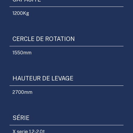
1200
Kg
CERCLE DE ROTATION
1550
mm
HAUTEUR DE LEVAGE
2700
mm
SÉRIE
X serie 1.2-2.0t