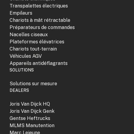
Transpalettes électriques
Empileurs
Chariots à mât rétractable
Préparateurs de commandes
Nacelles ciseaux
Plateformes élévatrices
Chariots tout-terrain
Véhicules AGV
Appareils antidéflagrants
SOLUTIONS
Solutions sur mesure
DEALERS
Joris Van Dijck HQ
Joris Van Dijck Genk
Gentse Heftrucks
MLMS Manutention
Marc Lejeune