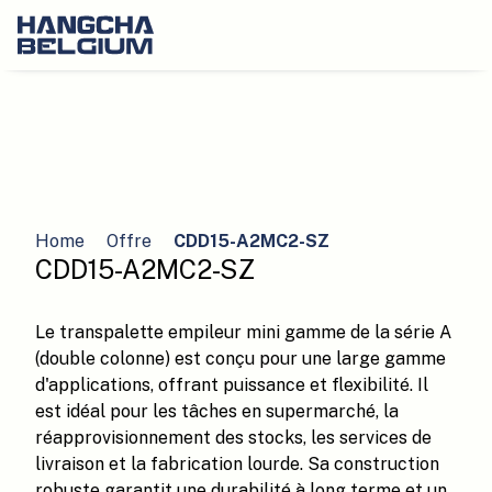
Home
Offre
CDD15-A2MC2-SZ
CDD15-A2MC2-SZ
Le transpalette empileur mini gamme de la série A
(double colonne) est conçu pour une large gamme
d'applications, offrant puissance et flexibilité. Il
est idéal pour les tâches en supermarché, la
réapprovisionnement des stocks, les services de
livraison et la fabrication lourde. Sa construction
robuste garantit une durabilité à long terme et un