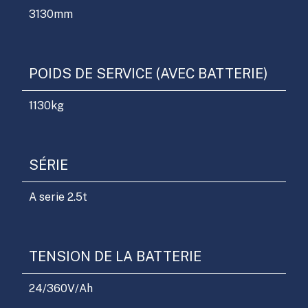
3130
mm
POIDS DE SERVICE (AVEC BATTERIE)
1130
kg
SÉRIE
A serie 2.5t
TENSION DE LA BATTERIE
24/360
V/Ah