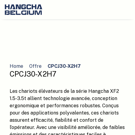
Home
Offre
CPCJ30-X2H7
CPCJ30-X2H7
Les chariots élévateurs de la série Hangcha XF2
1.5-3.5t allient technologie avancée, conception
ergonomique et performances robustes. Conçus
pour des applications polyvalentes, ces chariots
assurent efficacité, fiabilité et confort de
l’opérateur. Avec une visibilité améliorée, de faibles
émissions et des caractéristiques faciles à