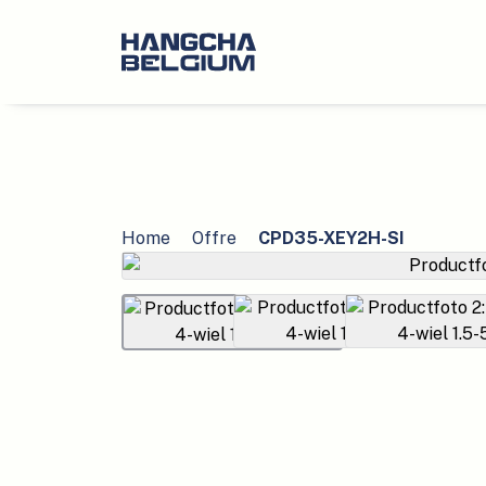
Home
Offre
CPD35-XEY2H-SI