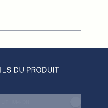
ILS DU PRODUIT
 LITHIUM-ION