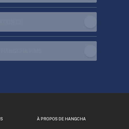
ATION CE
 HANGCHA FIMS
NS
À PROPOS DE HANGCHA