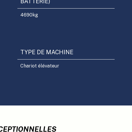
BATTERIE)
4690
kg
TYPE DE MACHINE
Chariot élévateur
XCEPTIONNELLES