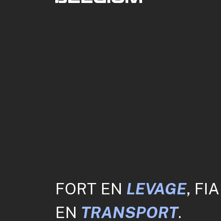
FORT EN
LEVAGE
, FI
EN
TRANSPORT
.