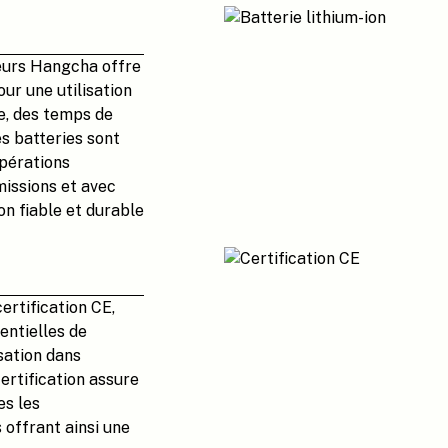
eurs Hangcha offre
ur une utilisation
e, des temps de
es batteries sont
opérations
missions et avec
on fiable et durable
ertification CE,
entielles de
sation dans
ertification assure
es les
 offrant ainsi une