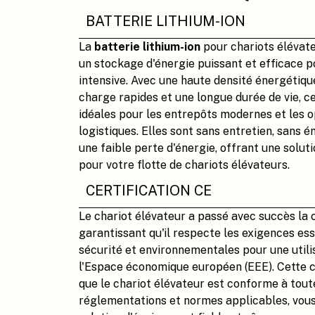
BATTERIE LITHIUM-ION
La
batterie lithium-ion
pour chariots élévat
un stockage d'énergie puissant et efficace po
intensive. Avec une haute densité énergétiqu
charge rapides et une longue durée de vie, c
idéales pour les entrepôts modernes et les 
logistiques. Elles sont sans entretien, sans é
une faible perte d'énergie, offrant une soluti
pour votre flotte de chariots élévateurs.
CERTIFICATION CE
Le chariot élévateur a passé avec succès la c
garantissant qu'il respecte les exigences ess
sécurité et environnementales pour une utili
l'Espace économique européen (EEE). Cette c
que le chariot élévateur est conforme à tout
réglementations et normes applicables, vous