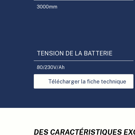
3000
mm
TENSION DE LA BATTERIE
80/230
V/Ah
Télécharger la fiche technique
DES CARACTÉRISTIQUES E