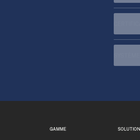
CERTIFIC
SYSTÈME
GAMME
SOLUTIO