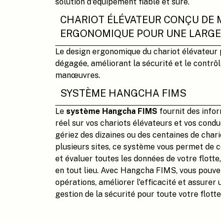
solution d'équipement fiable et sûre.
CHARIOT ÉLÉVATEUR CONÇU DE 
ERGONOMIQUE POUR UNE LARGE
Le design ergonomique du chariot élévateur
dégagée, améliorant la sécurité et le contrôl
manœuvres.
SYSTÈME HANGCHA FIMS
Le
système Hangcha FIMS
fournit des info
réel sur vos chariots élévateurs et vos cond
gériez des dizaines ou des centaines de chari
plusieurs sites, ce système vous permet de co
et évaluer toutes les données de votre flott
en tout lieu. Avec Hangcha FIMS, vous pouve
opérations, améliorer l'efficacité et assurer
gestion de la sécurité pour toute votre flotte