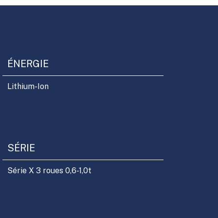
ÉNERGIE
Lithium-Ion
SÉRIE
Série X 3 roues 0,6-1,0t