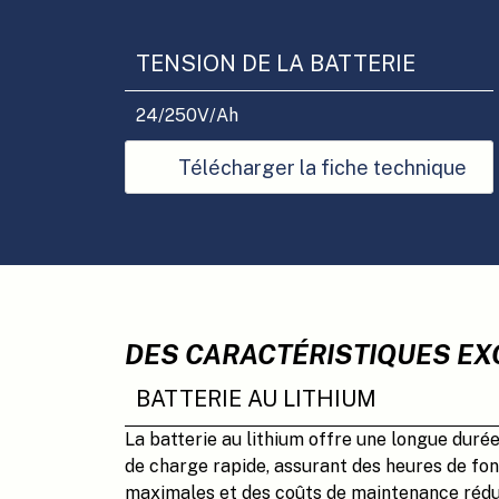
TENSION DE LA BATTERIE
24/250
V/Ah
Télécharger la fiche technique
DES CARACTÉRISTIQUES E
BATTERIE AU LITHIUM
La batterie au lithium offre une longue duré
de charge rapide, assurant des heures de f
maximales et des coûts de maintenance rédu