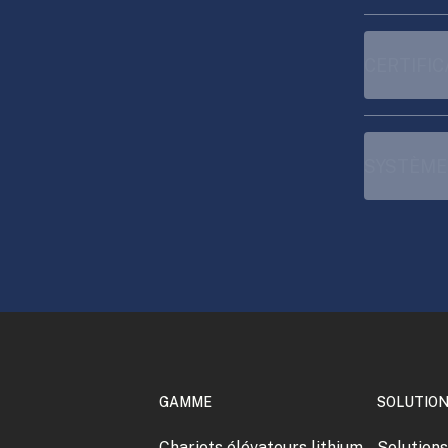
CERTIFIC
SYSTÈME
GAMME
SOLUTIO
Chariots élévateurs lithium
Solution