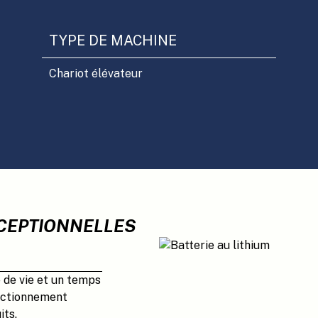
TYPE DE MACHINE
Chariot élévateur
XCEPTIONNELLES
e de vie et un temps
onctionnement
its.