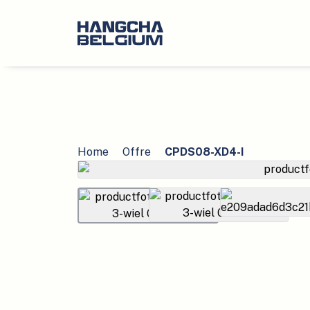
Home
Offre
CPDS08-XD4-I