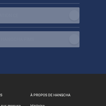
ATION CE
 HANGCHA FIMS
NS
À PROPOS DE HANGCHA
s sur mesure
Histoire