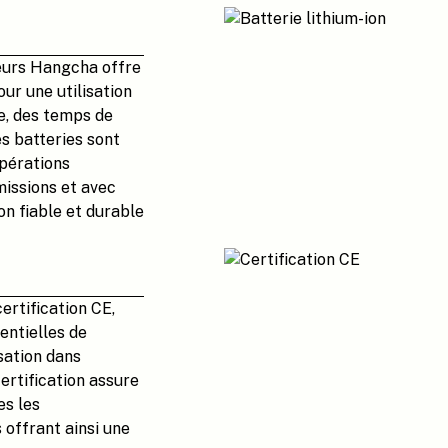
eurs Hangcha offre
ur une utilisation
e, des temps de
es batteries sont
opérations
missions et avec
on fiable et durable
ertification CE,
entielles de
sation dans
ertification assure
es les
 offrant ainsi une