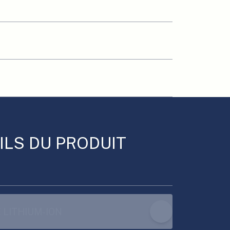
ILS DU PRODUIT
 LITHIUM-ION