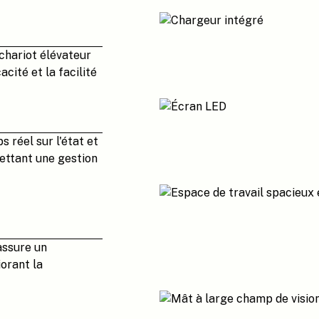
chariot élévateur
cité et la facilité
 réel sur l'état et
ettant une gestion
assure un
orant la