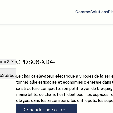
Gamme
Solutions
Di
CPDS08-XD4-I
Le chariot élévateur électrique à 3 roues de la séri
tonne) allie efficacité et économies d'énergie dans
sa structure compacte, son petit rayon de braquage
maniabilité, ce chariot est idéal pour les espaces 
étages, dans les ascenseurs, les entrepôts, les sup
Demander une offre