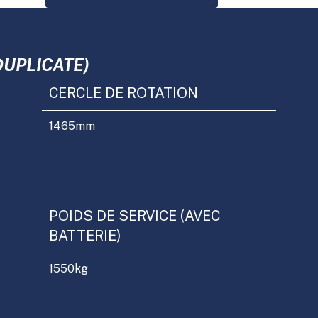
DUPLICATE)
CERCLE DE ROTATION
1465
mm
POIDS DE SERVICE (AVEC
BATTERIE)
1550
kg