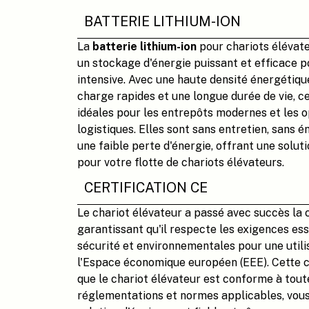
BATTERIE LITHIUM-ION
La
batterie lithium-ion
pour chariots élévat
un stockage d'énergie puissant et efficace po
intensive. Avec une haute densité énergétiqu
charge rapides et une longue durée de vie, c
idéales pour les entrepôts modernes et les 
logistiques. Elles sont sans entretien, sans é
une faible perte d'énergie, offrant une soluti
pour votre flotte de chariots élévateurs.
CERTIFICATION CE
Le chariot élévateur a passé avec succès la c
garantissant qu'il respecte les exigences ess
sécurité et environnementales pour une utili
l'Espace économique européen (EEE). Cette c
que le chariot élévateur est conforme à tout
réglementations et normes applicables, vous