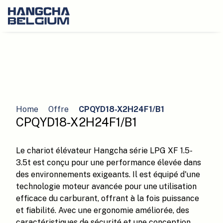
Home
Offre
CPQYD18-X2H24F1/B1
CPQYD18-X2H24F1/B1
Le chariot élévateur Hangcha série LPG XF 1.5-
3.5t est conçu pour une performance élevée dans
des environnements exigeants. Il est équipé d'une
technologie moteur avancée pour une utilisation
efficace du carburant, offrant à la fois puissance
et fiabilité. Avec une ergonomie améliorée, des
caractéristiques de sécurité et une conception