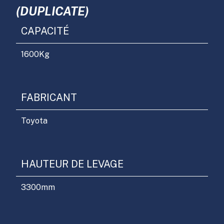
(DUPLICATE)
CAPACITÉ
1600
Kg
FABRICANT
Toyota
HAUTEUR DE LEVAGE
3300
mm