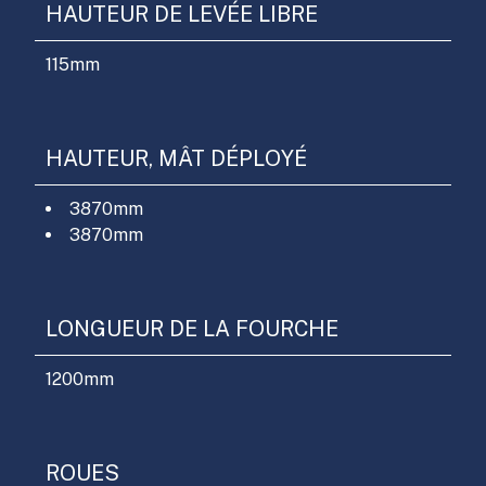
HAUTEUR DE LEVÉE LIBRE
115
mm
HAUTEUR, MÂT DÉPLOYÉ
3870
mm
3870
mm
LONGUEUR DE LA FOURCHE
1200
mm
ROUES