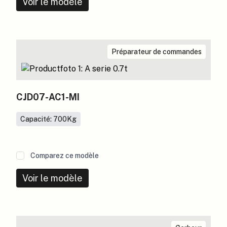
Voir le modèle
Préparateur de commandes
CJD07-AC1-MI
Capacité: 700
Kg
Comparez ce modèle
Voir le modèle