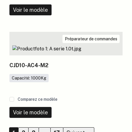
Voir le modèle
Préparateur de commandes
CJD10-AC4-M2
Capacité: 1000
Kg
Comparez ce modèle
Voir le modèle