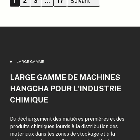
1
2
3
…
17
Suivant
LARGE GAMME
LARGE GAMME DE M
ACHINES
HANGCHA POUR L'INDUSTRIE
CHIMIQUE
Du déchargement des matières premières et des
produits chimiques lourds à la distribution des
matériaux dans les zones de stockage et à la